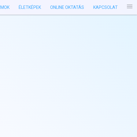
menu
AMOK
ÉLETKÉPEK
ONLINE OKTATÁS
KAPCSOLAT