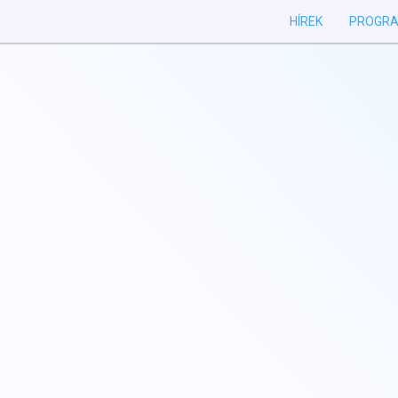
HÍREK
PROGR